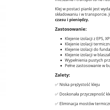
Klej w postaci pianki jest wyd
składowaniu i w transporcie.
czasu i pieniędzy.
Zastosowanie:
Klejenie izolacji z EPS, XP
Klejenie izolacji termic
Klejenie izolacji do fu
Klejenie izolacji w blas
Wypełnienia pustych prz
Pełne zastosowanie w 
Zalety:
✅ Niska prężystość kleju
✅ Doskonała przyczepność kl
✅ Eliminacja mostów termicz