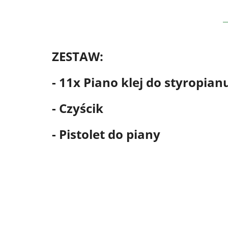
ZESTAW:
- 11x Piano klej do styropian
- Czyścik
- Pistolet do piany