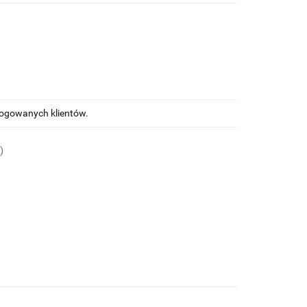
alogowanych klientów.
)