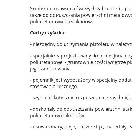
Środek do usuwania świeżych zabrudzeń z pia
także do odtłuszczania powierzchni metalow
poliuretanowych i silikonów.
Cechy czyścika:
- niezbędny do utrzymania pistoletu w należy
- specjalnie zaprojektowany do profesjonalne
poliuretanowej - gruntownie czyści wnętrze pi
jego zablokowania
- pojemnik jest wyposażony w specjalny doda
stosowania ręcznego
- szybko i skutecznie rozpuszcza nie zaschnięt
- doskonały do odtłuszczania powierzchni st
poliuretanów i silikonów
- usuwa smary, oleje, tłuszcze itp., materiały i