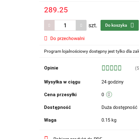
289.25
szt.
Do koszyka
Do przechowalni
Program lojalnościowy dostępny jest tylko dla z
Opinie
(5
Wysyłka w ciągu
24 godziny
Cena przesyłki
0
Dostępność
Duża dostępność
Waga
0.15 kg