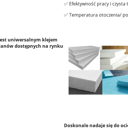
✅ Efektywność pracy i czysta 
✅ Temperatura otoczenia/ p
 jest uniwersalnym klejem
ianów dostępnych na rynku
Doskonale nadaje się do oc