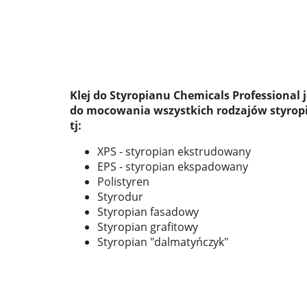
Klej do Styropianu Chemicals Professional
do mocowania wszystkich rodzajów styrop
tj:
XPS - styropian ekstrudowany
EPS - styropian ekspadowany
Polistyren
Styrodur
Styropian fasadowy
Styropian grafitowy
Styropian "dalmatyńczyk"