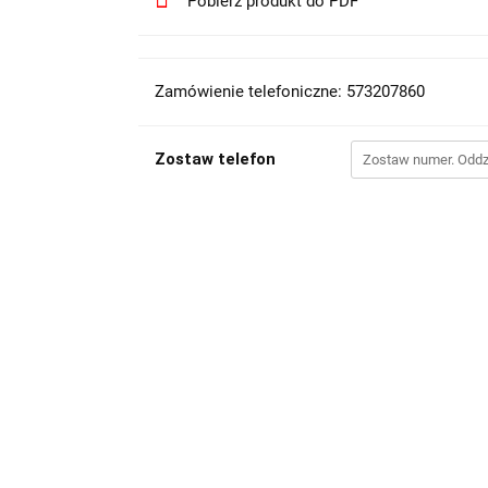
Pobierz produkt do PDF
Zamówienie telefoniczne: 573207860
Zostaw telefon