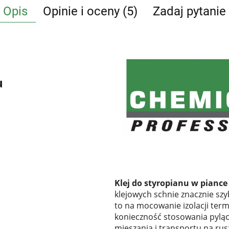
Opis
Opinie i oceny (5)
Zadaj pytanie
u
Klej do styropianu w piance
klejowych schnie znacznie szy
to na mocowanie izolacji ter
konieczność stosowania pyląc
mieszania i transportu na rus