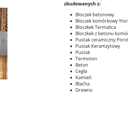
zbudowanych z:
Bloczek betonowy
Bloczek komórkowy Yto
Bloczkek Termalica
Bloczkek z betonu kom
Pustak ceramiczny Por
Pustak Keramzytowy
Pustak
Termoton
Beton
Cegła
Kamień
Blacha
Drewno