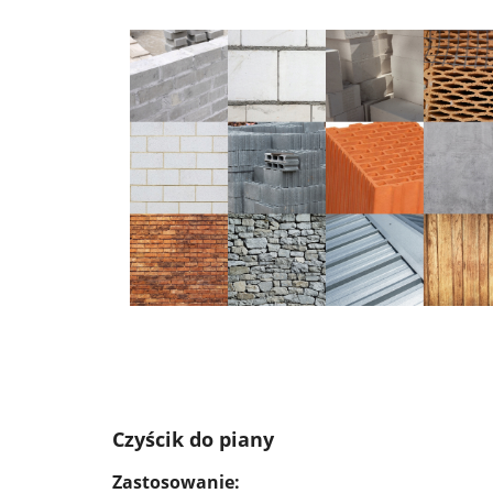
Czyścik do piany
Zastosowanie: