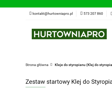
kontakt@hurtowniapro.pl
573 207 860
Wszystkie kategorie
Bestse
Strona główna
Kleje do styropianu (Klej do styrop
Zestaw startowy Klej do Styropi