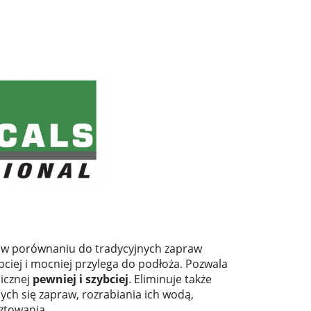
w porównaniu do tradycyjnych zapraw
bciej i mocniej przylega do podłoża. Pozwala
micznej
pewniej i szybciej
. Eliminuje także
ych się zapraw, rozrabiania ich wodą,
ztowania.