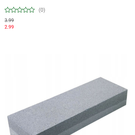
(0)
3.99
2.99