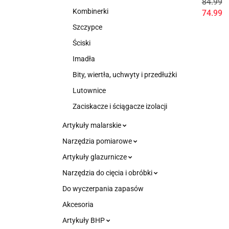
84.99
Kombinerki
74.99
Szczypce
Ściski
Imadła
Bity, wiertła, uchwyty i przedłużki
Lutownice
Zaciskacze i ściągacze izolacji
Artykuły malarskie
Narzędzia pomiarowe
Artykuły glazurnicze
Narzędzia do cięcia i obróbki
Do wyczerpania zapasów
Akcesoria
Artykuły BHP