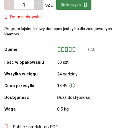
szt.
Do koszyka
Do przechowalni
Program lojalnościowy dostępny jest tylko dla zalogowanych
klientów.
Opinie
(23)
Ilość w opakowaniu
50 szt.
Wysyłka w ciągu
24 godziny
Cena przesyłki
13.49
Dostępność
Duża dostępność
Waga
0.5 kg
Pobierz produkt do PDF