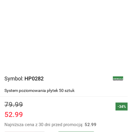
Symbol:
HP0282
System poziomowania płytek 50 sztuk
79.99
-34%
52.99
Najniższa cena z 30 dni przed promocją:
52.99