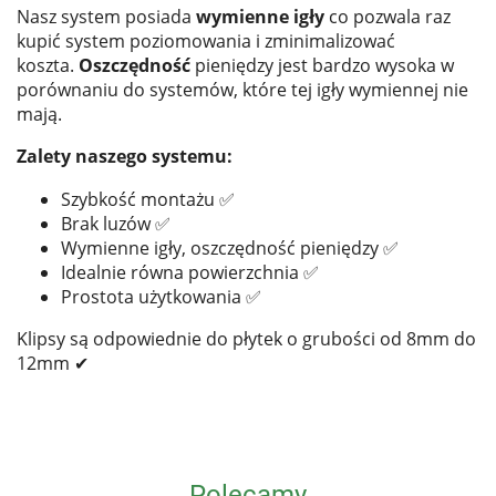
Nasz system posiada
wymienne igły
co pozwala raz
kupić system poziomowania i zminimalizować
koszta.
Oszczędność
pieniędzy jest bardzo wysoka w
porównaniu do systemów, które tej igły wymiennej nie
mają.
Zalety naszego systemu:
Szybkość montażu ✅
Brak luzów ✅
Wymienne igły, oszczędność pieniędzy ✅
Idealnie równa powierzchnia ✅
Prostota użytkowania ✅
Klipsy są odpowiednie do płytek o grubości od 8mm do
12mm ✔
Polecamy