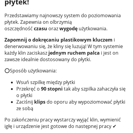
płytek!
Przedstawiamy najnowszy system do poziomowania
płytek. Zapewnia on olbrzymią
oszczędność
czasu
oraz
wygodę
użytkowania.
Zapomnij o dokręcaniu plastikowym kluczem
i
denerwowaniu się, że kliny się luzują! W tym systemie
każdy klin zaciskasz
jednym ruchem palca
i jest on
zawsze idealnie dostosowany do płytki.
⭕Sposób użytkowania:
Wsuń szpilkę między płytki
Przekręć o
90 stopni
tak aby szpilka zahaczyła się
o płytki
Zaciśnij
klips
do oporu aby wypoziomować płytki
ze sobą
Po zakończeniu pracy wystarczy wyjąć klin, wymienić
igłę i urządzenie jest gotowe do następnej pracy ✔