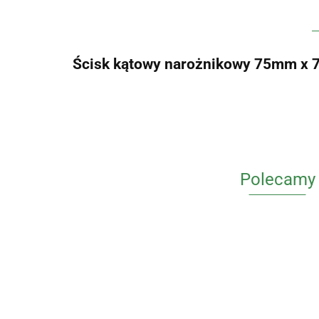
Ścisk kątowy narożnikowy 75mm x
Polecamy
Zestaw 12x
Zestaw 11x
Zestaw 11x