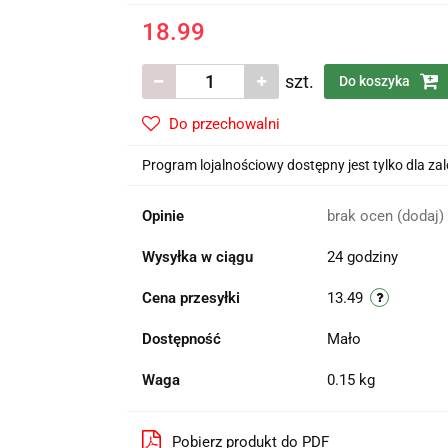
18.99
szt.
Do koszyka
Do przechowalni
Program lojalnościowy dostępny jest tylko dla z
Opinie
brak ocen
(dodaj)
Wysyłka w ciągu
24 godziny
Cena przesyłki
13.49
Dostępność
Mało
Waga
0.15 kg
Pobierz produkt do PDF