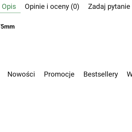
Opis
Opinie i oceny (0)
Zadaj pytanie
 75mm
Nowości
Promocje
Bestsellery
W