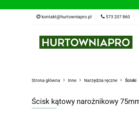
kontakt@hurtowniapro.pl
573 207 860
Wszystkie kategorie
Bestse
Strona główna
Inne
Narzędzia ręczne
Ściski
Ścisk kątowy narożnikowy 75