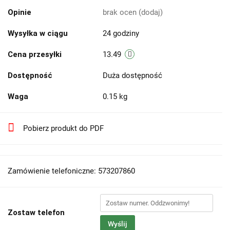
Opinie
brak ocen
(dodaj)
Wysyłka w ciągu
24 godziny
Cena przesyłki
13.49
Dostępność
Duża dostępność
Waga
0.15 kg
Pobierz produkt do PDF
Zamówienie telefoniczne: 573207860
Zostaw telefon
Wyślij