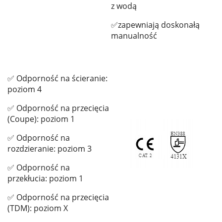
z wodą
✅zapewniają doskonałą
manualność
✅ Odporność na ścieranie:
poziom 4
✅ Odporność na przecięcia
(Coupe): poziom 1
✅ Odporność na
rozdzieranie: poziom 3
✅ Odporność na
przekłucia: poziom 1
✅ Odporność na przecięcia
(TDM): poziom X