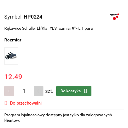
Symbol:
HP0224
Rękawice Schuller Eh'Klar YES rozmiar 9" - L 1 para
Rozmiar
12.49
szt.
Do koszyka
Do przechowalni
Program lojalnościowy dostępny jest tylko dla zalogowanych
klientów.