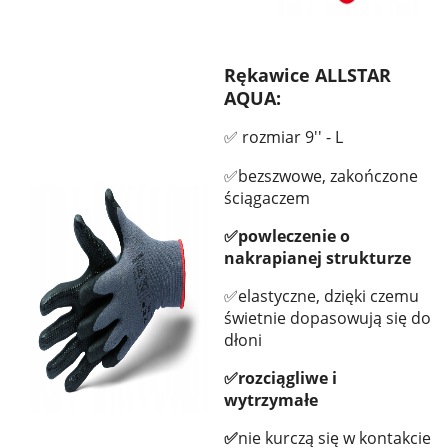
Rękawice ALLSTAR
AQUA:
✅ rozmiar 9'' - L
✅bezszwowe, zakończone
ściągaczem
✅powleczenie o
nakrapianej strukturze
✅elastyczne, dzięki czemu
świetnie dopasowują się do
dłoni
✅rozciągliwe i
wytrzymałe
✅
nie kurczą się w kontakcie