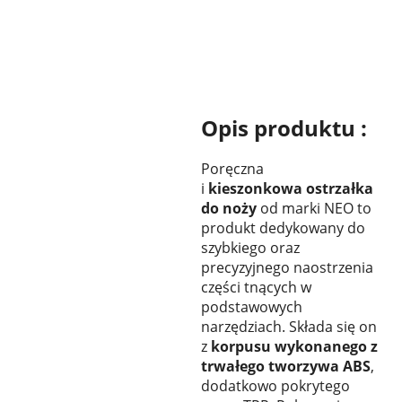
Opis produktu :
Poręczna
i
kieszonkowa
ostrzałka
do noży
od marki NEO to
produkt dedykowany do
szybkiego oraz
precyzyjnego naostrzenia
części tnących w
podstawowych
narzędziach. Składa się on
z
korpusu wykonanego z
trwałego tworzywa ABS
,
dodatkowo pokrytego