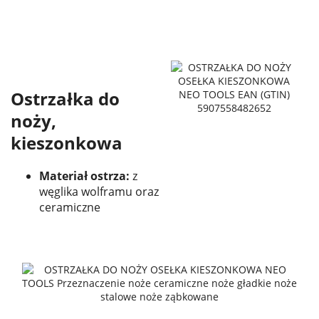
Ostrzałka do
noży,
kieszonkowa
Materiał ostrza:
z
węglika wolframu oraz
ceramiczne