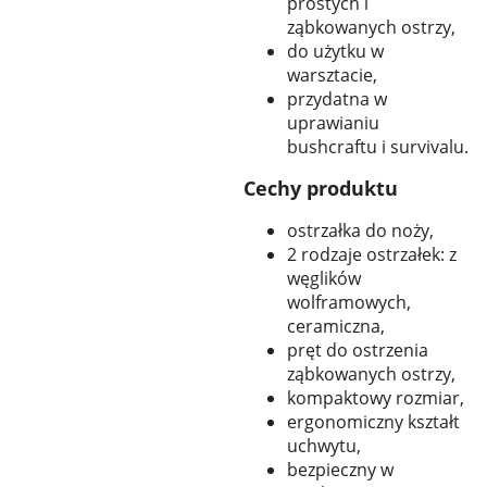
prostych i
ząbkowanych ostrzy,
do użytku w
warsztacie,
przydatna w
uprawianiu
bushcraftu i survivalu.
Cechy produktu
ostrzałka do noży,
2 rodzaje ostrzałek: z
węglików
wolframowych,
ceramiczna,
pręt do ostrzenia
ząbkowanych ostrzy,
kompaktowy rozmiar,
ergonomiczny kształt
uchwytu,
bezpieczny w