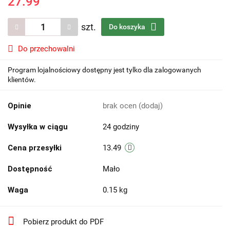
27.99
szt.
Do koszyka
Do przechowalni
Program lojalnościowy dostępny jest tylko dla zalogowanych
klientów.
Opinie
brak ocen
(dodaj)
Wysyłka w ciągu
24 godziny
Cena przesyłki
13.49
Dostępność
Mało
Waga
0.15 kg
Pobierz produkt do PDF