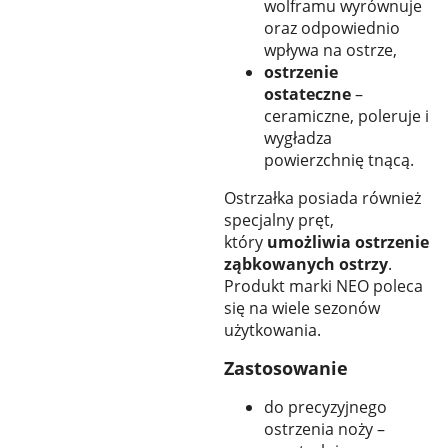
wolframu wyrównuje
oraz odpowiednio
wpływa na ostrze,
ostrzenie
ostateczne
–
ceramiczne, poleruje i
wygładza
powierzchnię tnącą.
Ostrzałka posiada również
specjalny pręt,
który
umożliwia ostrzenie
ząbkowanych ostrzy
.
Produkt marki NEO poleca
się na wiele sezonów
użytkowania.
Zastosowanie
do precyzyjnego
ostrzenia noży –