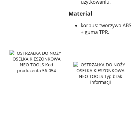
użytkowaniu.
Materiał
korpus: tworzywo ABS
+ guma TPR.