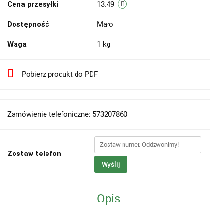
Cena przesyłki
13.49
Dostępność
Mało
Waga
1 kg
Pobierz produkt do PDF
Zamówienie telefoniczne: 573207860
Zostaw telefon
Wyślij
Opis