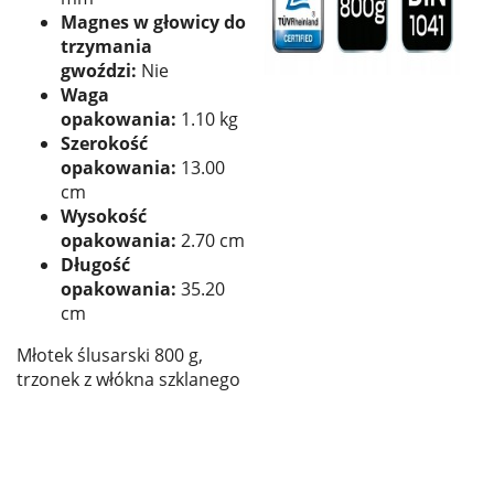
Magnes w głowicy do
trzymania
gwoździ:
Nie
Waga
opakowania:
1.10 kg
Szerokość
opakowania:
13.00
cm
Wysokość
opakowania:
2.70 cm
Długość
opakowania:
35.20
cm
Młotek ślusarski 800 g,
trzonek z włókna szklanego