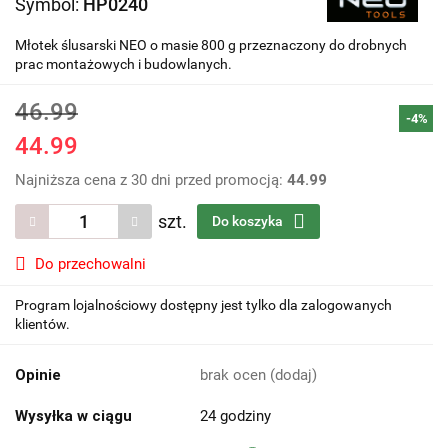
Symbol:
HP0240
Młotek ślusarski NEO o masie 800 g przeznaczony do drobnych
prac montażowych i budowlanych.
46.99
-4%
44.99
Najniższa cena z 30 dni przed promocją:
44.99
szt.
Do koszyka
Do przechowalni
Program lojalnościowy dostępny jest tylko dla zalogowanych
klientów.
Opinie
brak ocen
(dodaj)
Wysyłka w ciągu
24 godziny