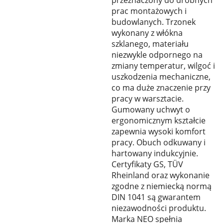
przeznaczony do drobnych
prac montażowych i
budowlanych. Trzonek
wykonany z włókna
szklanego, materiału
niezwykle odpornego na
zmiany temperatur, wilgoć i
uszkodzenia mechaniczne,
co ma duże znaczenie przy
pracy w warsztacie.
Gumowany uchwyt o
ergonomicznym kształcie
zapewnia wysoki komfort
pracy. Obuch odkuwany i
hartowany indukcyjnie.
Certyfikaty GS, TÜV
Rheinland oraz wykonanie
zgodne z niemiecką normą
DIN 1041 są gwarantem
niezawodności produktu.
Marka NEO spełnia