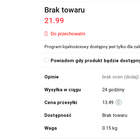
Brak towaru
21.99
Do przechowalni
Program lojalnościowy dostępny jest tylko dla z
Powiadom gdy produkt będzie dostępn
Opinie
brak ocen
(dodaj)
Wysyłka w ciągu
24 godziny
Cena przesyłki
13.49
Dostępność
Brak towaru
Waga
0.15 kg