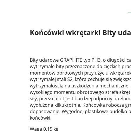
Końcówki wkrętarki Bity u
Bity udarowe GRAPHITE typ PH3, o długości ca
wytrzymałe bity przeznaczone do ciężkich pr
momentów obrotowych przy użyciu wkrętarek
wytrzymałej stali S2, która cechuje się zwiększ
wytrzymałością na uszkodzenia mechaniczne.
wysokiego momentu obrotowego strefa skręt
siły, przez co bit jest bardziej odporny na zła
wydłużona kilkukrotnie. Końcówka robocza gr
dopasowanie. Wygodne, plastikowe pudełko 
końcówki.
Waga 0.15 kg