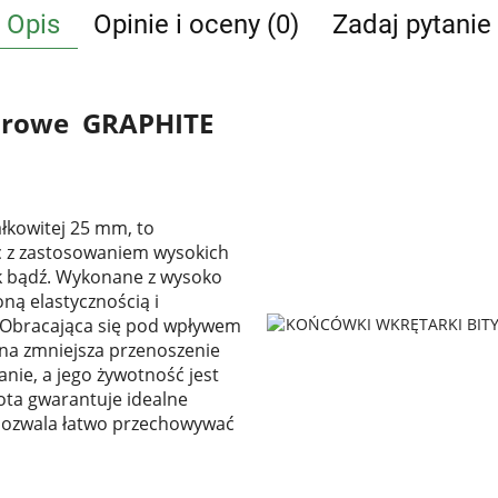
Opis
Opinie i oceny (0)
Zadaj pytanie
darowe GRAPHITE
łkowitej 25 mm, to
ac z zastosowaniem wysokich
 bądź. Wykonane z wysoko
oną elastycznością i
 Obracająca się pod wpływem
na zmniejsza przenoszenie
manie, a jego żywotność jest
ota gwarantuje idealne
pozwala łatwo przechowywać