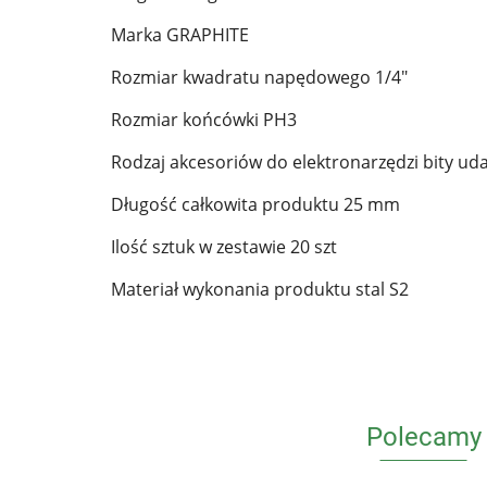
Marka GRAPHITE
Rozmiar kwadratu napędowego 1/4"
Rozmiar końcówki PH3
Rodzaj akcesoriów do elektronarzędzi bity u
Długość całkowita produktu 25 mm
Ilość sztuk w zestawie 20 szt
Materiał wykonania produktu stal S2
Polecamy