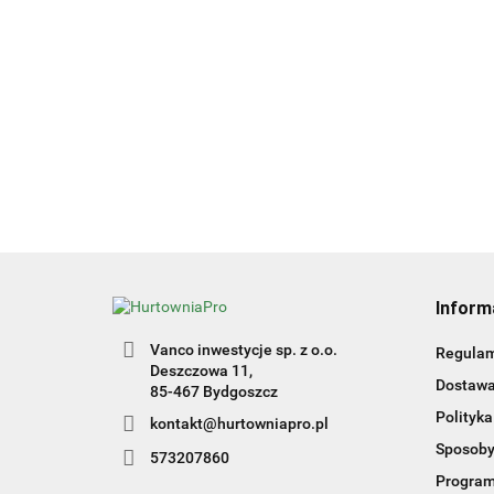
Inform
Vanco inwestycje sp. z o.o.
Regulam
Deszczowa 11,
Dostawa 
85-467 Bydgoszcz
Polityka
kontakt@hurtowniapro.pl
Sposoby
573207860
Program