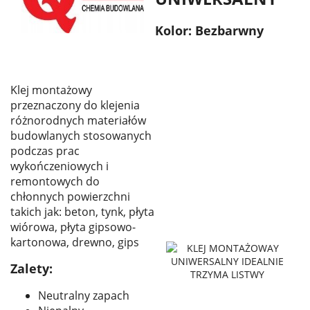
Kolor: Bezbarwny
Klej montażowy
przeznaczony do klejenia
różnorodnych materiałów
budowlanych stosowanych
podczas prac
wykończeniowych i
remontowych do
chłonnych powierzchni
takich jak: beton, tynk, płyta
wiórowa, płyta gipsowo-
kartonowa, drewno, gips
Zalety:
Neutralny zapach