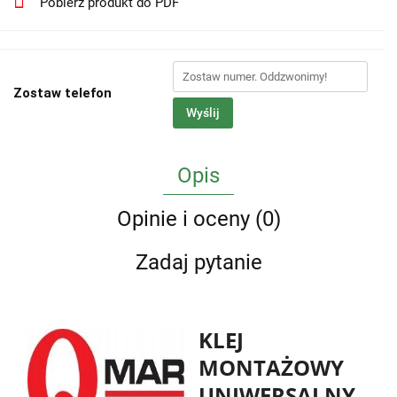
Pobierz produkt do PDF
Zostaw telefon
Wyślij
Opis
Opinie i oceny (0)
Zadaj pytanie
KLEJ
MONTAŻOWY
UNIWERSALNY