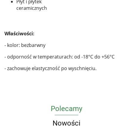
Płyt i płytek
ceramicznych
Właściwości:
- kolor: bezbarwny
- odporność w temperaturach: od -18°C do +56°C
- zachowuje elastyczność po wyschnięciu.
Polecamy
Nowości