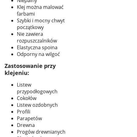
Niepalny
Klej można malować
farbami
Szybki i mocny chwyt
początkowy
Nie zawiera
rozpuszczalników
Elastyczna spoina
Odporny na wilgoć
Zastosowanie przy
klejeniu:
Listew
przypodłogowych
Cokołów
Listew ozdobnych
Profili
Parapetów
Drewna
Progów drewnianych